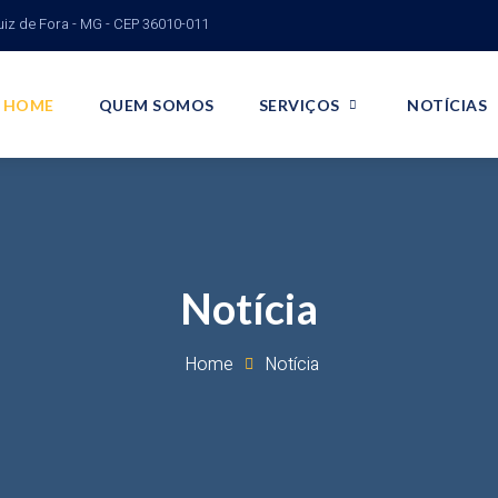
uiz de Fora - MG - CEP 36010-011
HOME
QUEM SOMOS
SERVIÇOS
NOTÍCIAS
Notícia
Home
Notícia