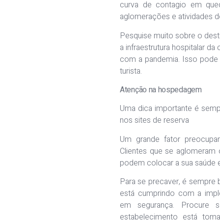
curva de contagio em qued
aglomerações e atividades de
Pesquise muito sobre o dest
a infraestrutura hospitalar d
com a pandemia. Isso pode i
turista.
Atenção na hospedagem
Uma dica importante é sempr
nos sites de reserva
Um grande fator preocupa
Clientes que se aglomeram 
podem colocar a sua saúde e
Para se precaver, é sempre 
está cumprindo com a imple
em segurança. Procure 
estabelecimento está tom