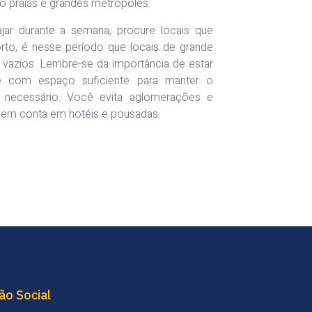
o praias e grandes metrópoles.
ajar durante a semana, procure locais que
rto, é nesse período que locais de grande
 vazios. Lembre-se da importância de estar
 com espaço suficiente para manter o
o necessário. Você evita aglomerações e
 em conta em hotéis e pousadas.
ão Social