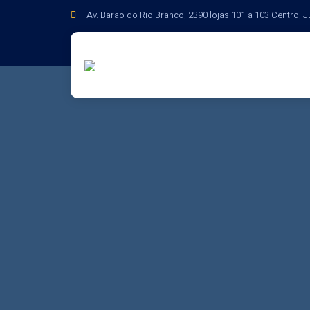
Av. Barão do Rio Branco, 2390 lojas 101 a 103 Centro, J