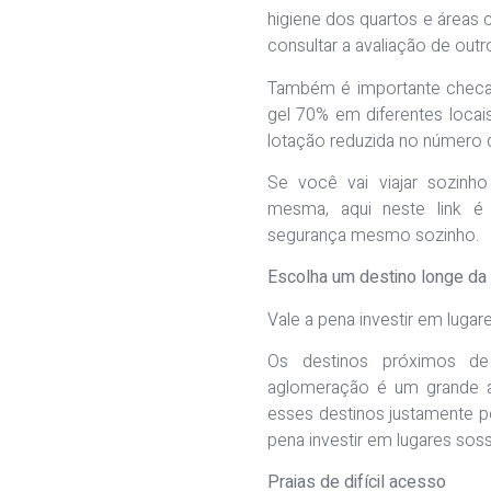
higiene dos quartos e áreas 
consultar a avaliação de outr
Também é importante checar
gel 70% em diferentes locai
lotação reduzida no número 
Se você vai viajar sozinh
mesma, aqui neste link é 
segurança mesmo sozinho.
Escolha um destino longe da
Vale a pena investir em luga
Os destinos próximos de
aglomeração é um grande at
esses destinos justamente p
pena investir em lugares sos
Praias de difícil acesso