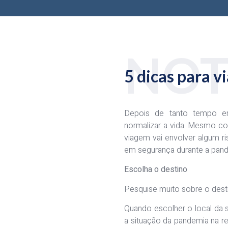
NOT
5 dicas para v
Depois de tanto tempo e
normalizar a vida. Mesmo co
viagem vai envolver algum ri
em segurança durante a pand
Escolha o destino
Pesquise muito sobre o desti
Quando escolher o local da 
a situação da pandemia na re