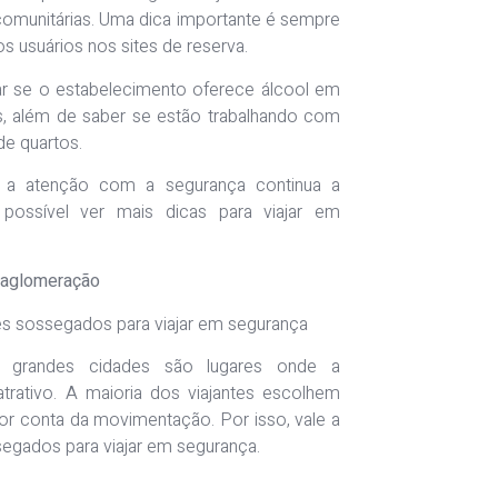
comunitárias. Uma dica importante é sempre
os usuários nos sites de reserva.
 se o estabelecimento oferece álcool em
s, além de saber se estão trabalhando com
de quartos.
o a atenção com a segurança continua a
possível ver mais dicas para viajar em
 aglomeração
res sossegados para viajar em segurança
 grandes cidades são lugares onde a
rativo. A maioria dos viajantes escolhem
or conta da movimentação. Por isso, vale a
segados para viajar em segurança.