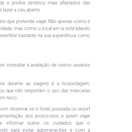
a e prefira destinos mais afastados das
 lazer a céu aberto.
ino que pretende viajar. Não apenas como é
a cidade, mas como o local em si está lidando
nterferir bastante na sua experiência como
e consultar a avaliação de outros usuários
nte durante as viagens é a hospedagem.
ou que não respeitam o uso das máscaras
m risco.
bom observar se o hotel, pousada ou resort
mentação dos protocolos, e assim viajar
se informar sobre os cuidados que o
ando para evitar aglomerações e com a