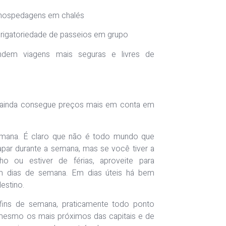
hospedagens em chalés
rigatoriedade de passeios em grupo
ndem viagens mais seguras e livres de
 ainda consegue preços mais em conta em
semana. É claro que não é todo mundo que
par durante a semana, mas se você tiver a
lho ou estiver de férias, aproveite para
m dias de semana. Em dias úteis há bem
estino.
e fins de semana, praticamente todo ponto
é mesmo os mais próximos das capitais e de