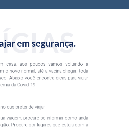
ÍCIAS
iajar em segurança.
m casa, aos poucos vamos voltando a
m o novo normal, até a vacina chegar, toda
sco. Abaixo você encontra dicas para viajar
emia da Covid-19.
no que pretende viajar
sua viagem, procure se informar como anda
gião. Procure por lugares que esteja com a