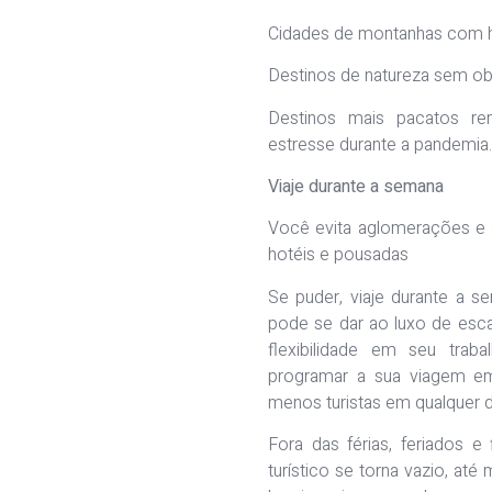
Cidades de montanhas com 
Destinos de natureza sem ob
Destinos mais pacatos re
estresse durante a pandemia.
Viaje durante a semana
Você evita aglomerações e
hotéis e pousadas
Se puder, viaje durante a 
pode se dar ao luxo de esca
flexibilidade em seu traba
programar a sua viagem e
menos turistas em qualquer d
Fora das férias, feriados 
turístico se torna vazio, at